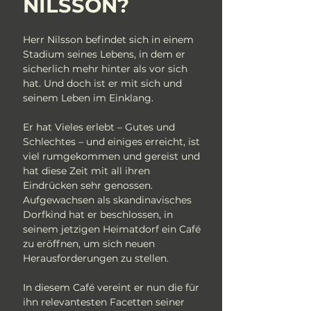
NILSSON?
Herr Nilsson befindet sich in einem
Stadium seines Lebens, in dem er
sicherlich mehr hinter als vor sich
hat. Und doch ist er mit sich und
seinem Leben im Einklang.
Er hat Vieles erlebt – Gutes und
Schlechtes – und einiges erreicht, ist
viel rumgekommen und gereist und
hat diese Zeit mit all ihren
Eindrücken sehr genossen.
Aufgewachsen als skandinavisches
Dorfkind hat er beschlossen, in
seinem jetzigen Heimatdorf ein Café
zu eröffnen, um sich neuen
Herausforderungen zu stellen.
In diesem Café vereint er nun die für
ihn relevantesten Facetten seiner