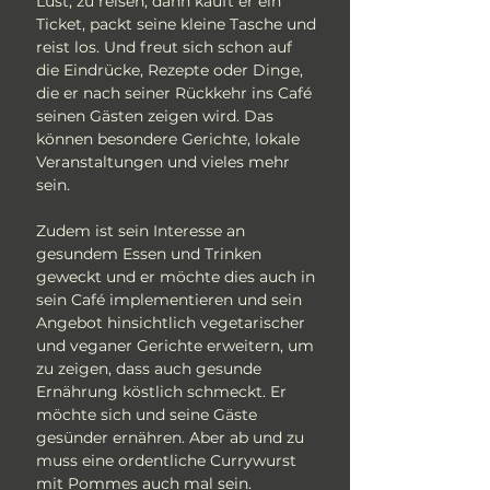
Lust, zu reisen, dann kauft er ein
Ticket, packt seine kleine Tasche und
reist los. Und freut sich schon auf
die Eindrücke, Rezepte oder Dinge,
die er nach seiner Rückkehr ins Café
seinen Gästen zeigen wird. Das
können besondere Gerichte, lokale
Veranstaltungen und vieles mehr
sein.
Zudem ist sein Interesse an
gesundem Essen und Trinken
geweckt und er möchte dies auch in
sein Café implementieren und sein
Angebot hinsichtlich vegetarischer
und veganer Gerichte erweitern, um
zu zeigen, dass auch gesunde
Ernährung köstlich schmeckt. Er
möchte sich und seine Gäste
gesünder ernähren. Aber ab und zu
muss eine ordentliche Currywurst
mit Pommes auch mal sein.