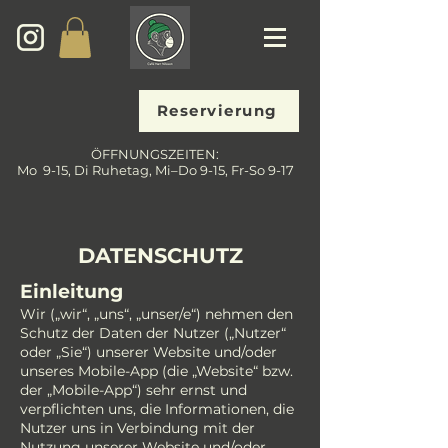
Reservierung
ÖFFNUNGSZEITEN:
Mo 9-15, Di Ruhetag, Mi–Do 9-15, Fr-So 9-17
DATENSCHUTZ
Einleitung
Wir („wir“, „uns“, „unser/e“) nehmen den
Schutz der Daten der Nutzer („Nutzer“
oder „Sie“) unserer Website und/oder
unseres Mobile-App (die „Website“ bzw.
der „Mobile-App“) sehr ernst und
verpflichten uns, die Informationen, die
Nutzer uns in Verbindung mit der
Nutzung unserer Website und/oder