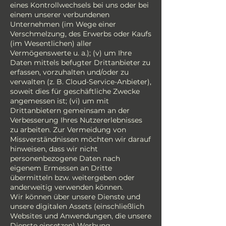
eines Kontrollwechsels bei uns oder bei
einem unserer verbundenen
Unternehmen (im Wege einer
Verschmelzung, des Erwerbs oder Kaufs
(im Wesentlichen) aller
Vermögenswerte u. a.); (v) um Ihre
Daten mittels befugter Drittanbieter zu
erfassen, vorzuhalten und/oder zu
verwalten (z. B. Cloud-Service-Anbieter),
soweit dies für geschäftliche Zwecke
angemessen ist; (vi) um mit
Drittanbietern gemeinsam an der
Verbesserung Ihres Nutzererlebnisses
zu arbeiten. Zur Vermeidung von
Missverständnissen möchten wir darauf
hinweisen, dass wir nicht
personenbezogene Daten nach
eigenem Ermessen an Dritte
übermitteln bzw. weitergeben oder
anderweitig verwenden können.
Wir können über unsere Dienste und
unsere digitalen Assets (einschließlich
Websites und Anwendungen, die unsere
Dienste einsetzen) Werbung